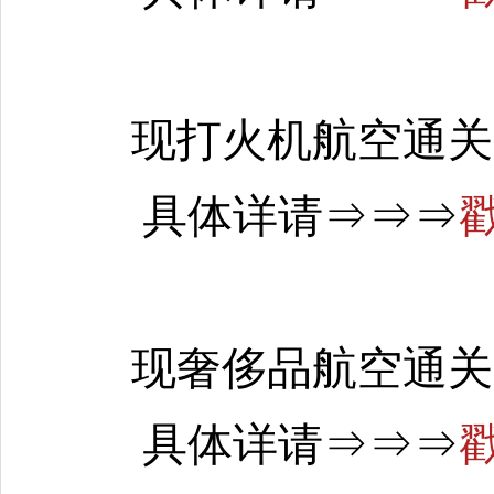
现打火机航空通关
具体详请
⇒
⇒
⇒
现奢侈品航空通关 1
具体详请
⇒
⇒
⇒