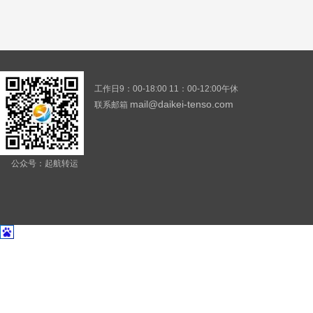
工作日9：00-18:00 11：00-12:00午休
mail@daikei-tenso.com
联系邮箱
公众号：起航转运