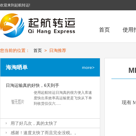
欢迎来到起航转运!
首页
使用
您当前的位置：
首页
>
日淘推荐
海淘晒单
more>
M
日淘运输真的好快，6天到手
日淘运输真的好快，6天到手
使用起航转运日淘真的很方便入库速
度快出库效率高运输更是飞快从下单
现有 
到收货仅仅六......
用了好几次，真的太快了
用了好几次，真的太快了
感谢！速度太快了而且完全没税。。