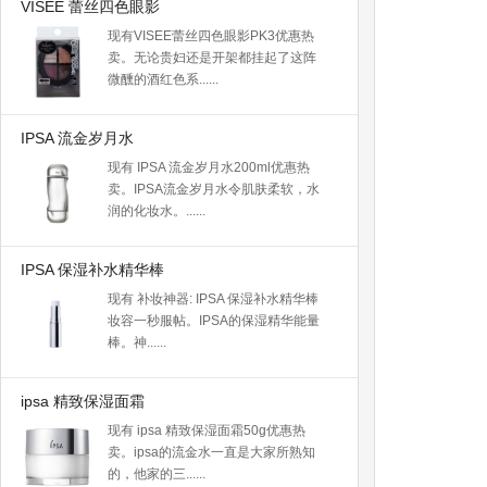
VISEE 蕾丝四色眼影
现有VISEE蕾丝四色眼影PK3优惠热
卖。无论贵妇还是开架都挂起了这阵
微醺的酒红色系......
IPSA 流金岁月水
现有 IPSA 流金岁月水200ml优惠热
卖。IPSA流金岁月水令肌肤柔软，水
润的化妆水。......
IPSA 保湿补水精华棒
现有 补妆神器: IPSA 保湿补水精华棒
妆容一秒服帖。IPSA的保湿精华能量
棒。神......
ipsa 精致保湿面霜
现有 ipsa 精致保湿面霜50g优惠热
卖。ipsa的流金水一直是大家所熟知
的，他家的三......