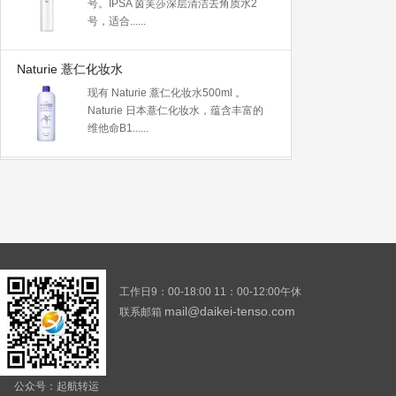
号。IPSA 茵芙莎深层清洁去角质水2
号，适合......
Naturie 薏仁化妆水
现有 Naturie 薏仁化妆水500ml 。
Naturie 日本薏仁化妆水，蕴含丰富的
维他命B1......
工作日9：00-18:00 11：00-12:00午休
mail@daikei-tenso.com
联系邮箱
公众号：起航转运