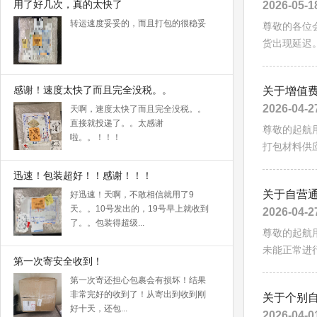
用了好几次，真的太快了
2026-05-1
转运速度妥妥的，而且打包的很稳妥
尊敬的各位
货出现延迟。
感谢！速度太快了而且完全没税。。
关于增值
2026-04-2
天啊，速度太快了而且完全没税。。
直接就投递了。。太感谢
尊敬的起航
啦。。！！！
打包材料供应
迅速！包装超好！！感谢！！！
关于自营
好迅速！天啊，不敢相信就用了9
天。。10号发出的，19号早上就收到
2026-04-2
了。。包装得超级...
尊敬的起航
未能正常进行
第一次寄安全收到！
第一次寄还担心包裹会有损坏！结果
非常完好的收到了！从寄出到收到刚
关于个别
好十天，还包...
2026-04-0