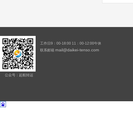
工作日9：00-18:00 11：00-12:00午休
mail@daikei-tenso.com
联系邮箱
公众号：起航转运