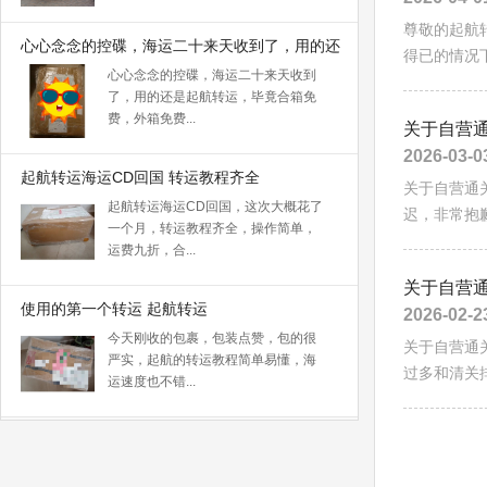
尊敬的起航
心心念念的控碟，海运二十来天收到了，用的还
得已的情况下
心心念念的控碟，海运二十来天收到
是起航转运
了，用的还是起航转运，毕竟合箱免
费，外箱免费...
关于自营
2026-03-0
起航转运海运CD回国 转运教程齐全
关于自营通
起航转运海运CD回国，这次大概花了
迟，非常抱歉
一个月，转运教程齐全，操作简单，
运费九折，合...
关于自营
使用的第一个转运 起航转运
2026-02-2
今天刚收的包裹，包装点赞，包的很
关于自营通
严实，起航的转运教程简单易懂，海
过多和清关排
运速度也不错...