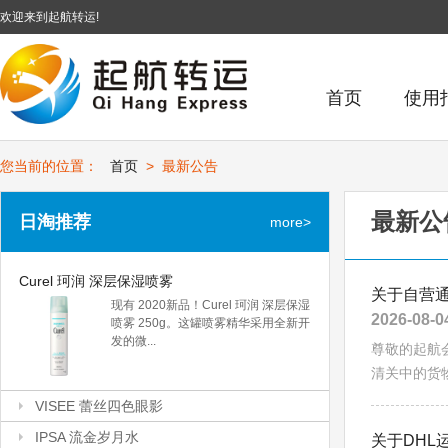
欢迎来到起航转运!
首页
使用
您当前的位置：
首页
>
最新公告
最新公
日淘推荐
more>
Curel 珂润 深层保湿喷雾
Curel 珂润 深层保湿喷雾
关于自营
现有 2020新品！Curel 珂润 深层保湿
2026-08-0
喷雾 250g。这罐喷雾精华采用全新开
发的微...
尊敬的起航
清关中的货物
VISEE 蕾丝四色眼影
VISEE 蕾丝四色眼影
IPSA 流金岁月水
关于DHL